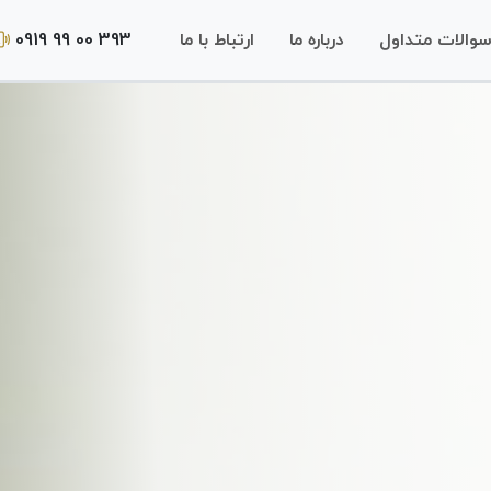
0919 99 00 393
والات متداول
درباره ما
ارتباط با ما