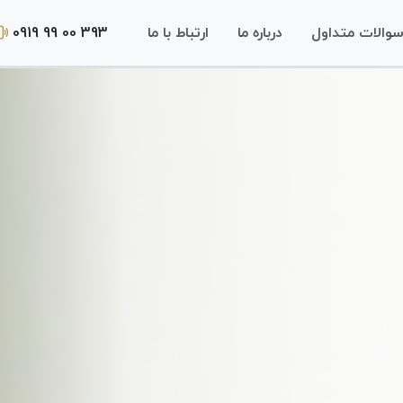
0919 99 00 393
والات متداول
درباره ما
ارتباط با ما