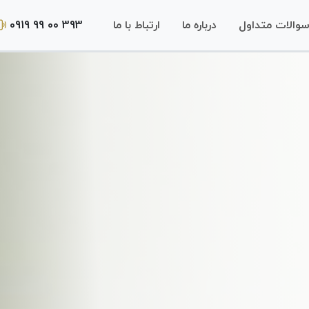
0919 99 00 393
والات متداول
درباره ما
ارتباط با ما