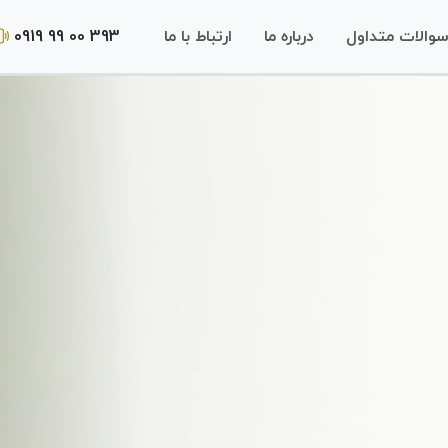
0919 99 00 393
والات متداول
درباره ما
ارتباط با ما