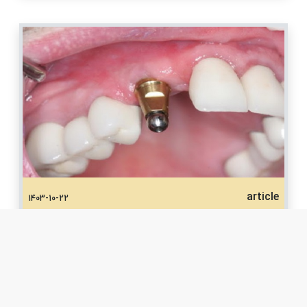
article
1403-10-22
ایمپلنت ناموفق
ایمپلنت دندان به ‌عنوان یکی از روش‌های پیشرفته و
مطمئن برای جایگزینی دندان‌های از دست رفته،
شهرت زیادی پیدا کرده. اما گاهی اوقات، شرایطی به
نام ایمپلنت ناموفق ممکن...